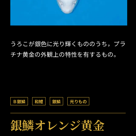
うろこが銀色に光り輝くもののうち，プラ
チナ黄金の外観上の特性を有するもの。
Ｂ銀鱗
和鯉
銀鱗
光りもの
銀鱗オレンジ黄金