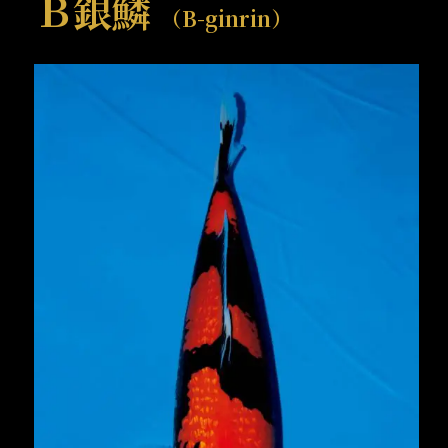
Ｂ銀鱗
（B-ginrin）