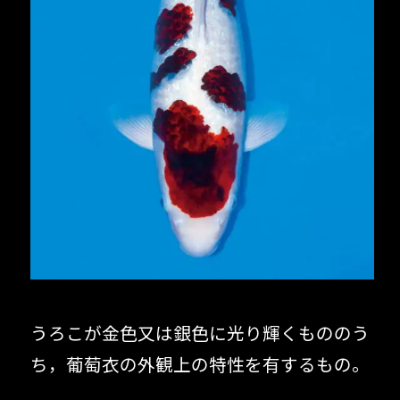
うろこが金色又は銀色に光り輝くもののう
ち，葡萄衣の外観上の特性を有するもの。