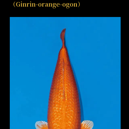
（Ginrin-orange-ogon）