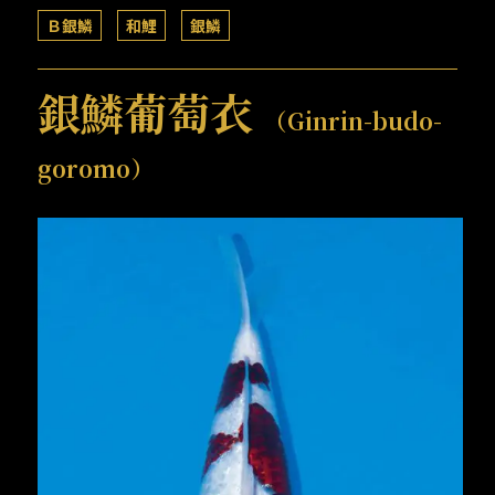
Ｂ銀鱗
和鯉
銀鱗
銀鱗葡萄衣
（Ginrin-budo-
goromo）