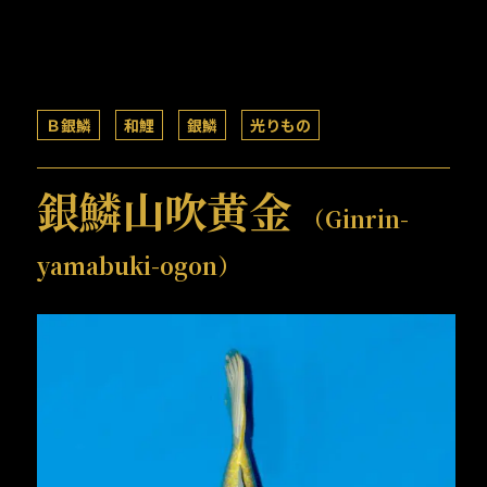
Ｂ銀鱗
和鯉
銀鱗
光りもの
銀鱗山吹黄金
（Ginrin-
yamabuki-ogon）