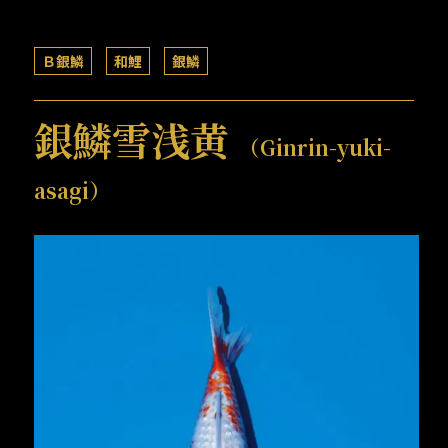
Ｂ銀鱗
和鯉
銀鱗
銀鱗雪浅黄
（Ginrin-yuki-
asagi）