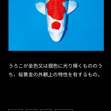
うろこが金色又は銀色に光り輝くもののう
ち，桜黄金の外観上の特性を有するもの。