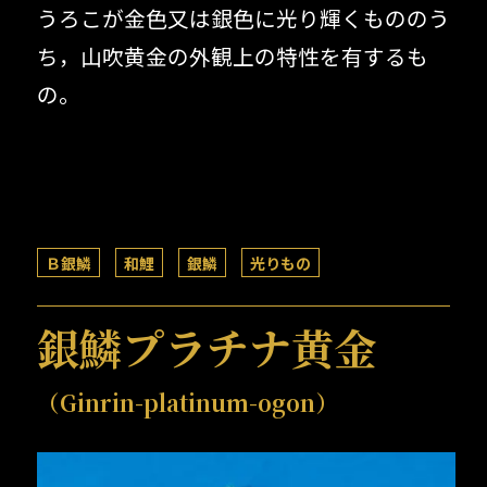
うろこが金色又は銀色に光り輝くもののう
ち，山吹黄金の外観上の特性を有するも
の。
Ｂ銀鱗
和鯉
銀鱗
光りもの
銀鱗プラチナ黄金
（Ginrin-platinum-ogon）