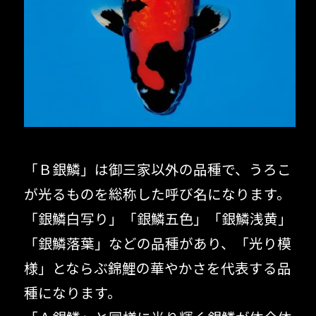
「Ｂ銀鱗」は御三家以外の品種で、うろこ
が光るものを総称した呼び名になります。
「銀鱗白写り」「銀鱗五色」「銀鱗浅黄」
「銀鱗落葉」などの品種があり、「光り模
様」とならぶ錦鯉の華やかさを代表する品
種になります。