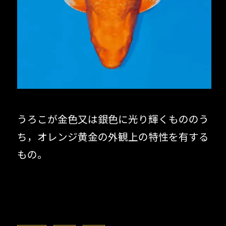
うろこが金色又は銀色に光り輝くもののう
ち，オレンジ黄金の外観上の特性を有する
もの。