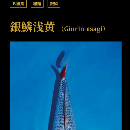
Ｂ銀鱗
和鯉
銀鱗
銀鱗浅黄
（Ginrin-asagi）