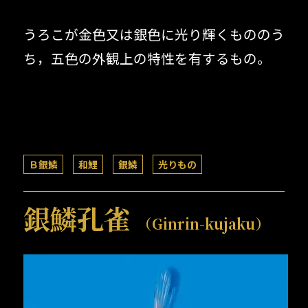
うろこが金色又は銀色に光り輝くもののう
ち，五色の外観上の特性を有するもの。
Ｂ銀鱗
和鯉
銀鱗
光りもの
銀鱗孔雀
（Ginrin-kujaku）