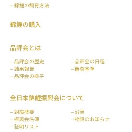
錦鯉の飼育方法
錦鯉の購入
品評会とは
品評会の歴史
品評会の日程
結果報告
審査基準
品評会の様子
全日本錦鯉振興会について
組織概要
沿革
振興会名簿
物販のお知らせ
証明リスト