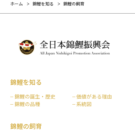
ホーム
錦鯉を知る
錦鯉の飼育
錦鯉を知る
錦鯉の誕生・歴史
価値がある理由
錦鯉の品種
系統図
錦鯉の飼育