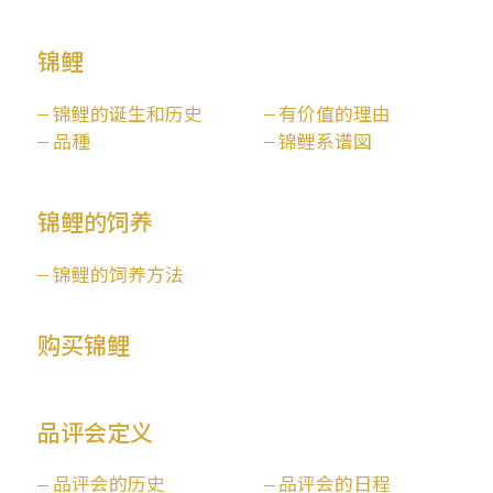
锦鲤
锦鲤的诞生和历史
有价值的理由
品種
锦鲤系谱図
锦鲤的饲养
锦鲤的饲养方法
购买锦鲤
品评会定义
品评会的历史
品评会的日程