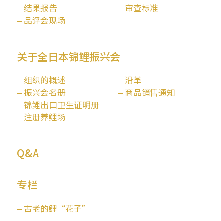
结果报告
审查标准
品评会现场
关于全日本锦鲤振兴会
组织的概述
沿革
振兴会名册
商品销售通知
锦鲤出口卫生证明册
注册养鲤场
Q&A
专栏
古老的鲤“花子”