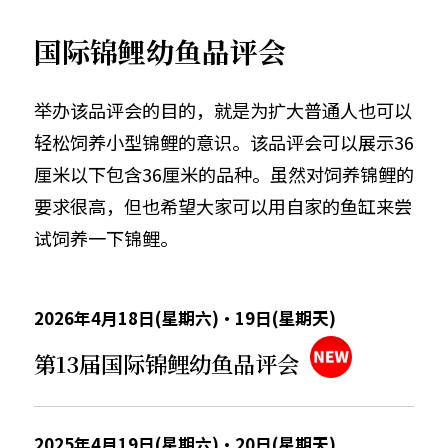
国际锦鲤幼鱼品评会
举办该品评会的目的，就是为扩大普通人也可以
轻松饲养小型锦鲤的意识。该品评会可以展示36
厘米以下包含36厘米的品种。虽然对饲养锦鲤的
要求很高，但也希望大家可以用自家的鱼缸来尝
试饲养一下锦鲤。
2026年4月18日(星期六)・19日(星期天)
第13届国际锦鲤幼鱼品评会
2025年4月19日(星期六)・20日(星期天)