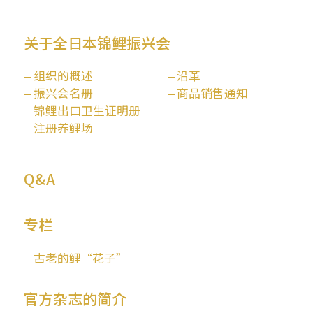
关于全日本锦鲤振兴会
组织的概述
沿革
振兴会名册
商品销售通知
锦鲤出口卫生证明册
注册养鲤场
Q&A
专栏
古老的鲤“花子”
官方杂志的简介