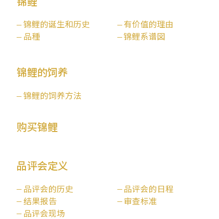
锦鲤
锦鲤的诞生和历史
有价值的理由
品種
锦鲤系谱図
锦鲤的饲养
锦鲤的饲养方法
购买锦鲤
品评会定义
品评会的历史
品评会的日程
结果报告
审查标准
品评会现场