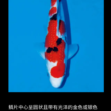
鳞片中心呈圆状且带有光泽的金色或银色