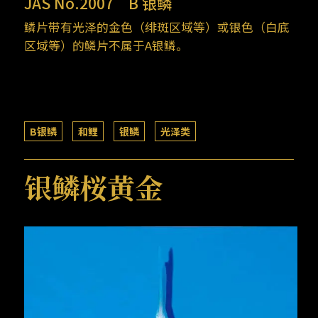
JAS No.2007
B 银鳞
鳞片带有光泽的金色（绯斑区域等）或银色（白底
区域等）的鳞片不属于A银鳞。
B银鳞
和鲤
银鳞
光泽类
银鳞桜黄金