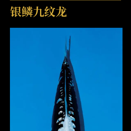
银鳞九纹龙