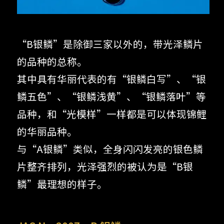
“B银鳞”是除御三家以外的，带光泽鳞片
的品种的总称。
其中具有华丽代表的有“银鳞白写”、“银
鳞五色”、“银鳞浅黄”、“银鳞落叶”等
品种，和“光模样”一样都是可以体现锦鲤
的华丽品种。
与“A银鳞”类似，全身闪闪发亮的银色鳞
片整齐排列，光泽强烈的被认为是“B银
鳞”最理想的样子。