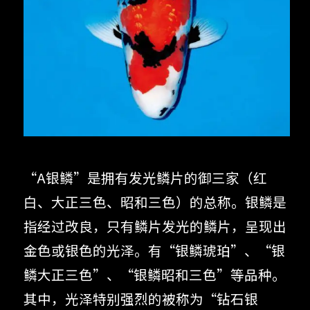
“A银鳞”是拥有发光鳞片的御三家（红
白、大正三色、昭和三色）的总称。银鳞是
指经过改良，只有鳞片发光的鳞片，呈现出
金色或银色的光泽。有“银鳞琥珀”、“银
鳞大正三色”、“银鳞昭和三色”等品种。
其中，光泽特别强烈的被称为“钻石银