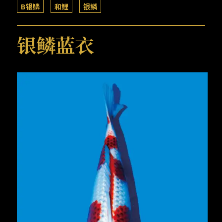
B银鳞
和鲤
银鳞
银鳞蓝衣