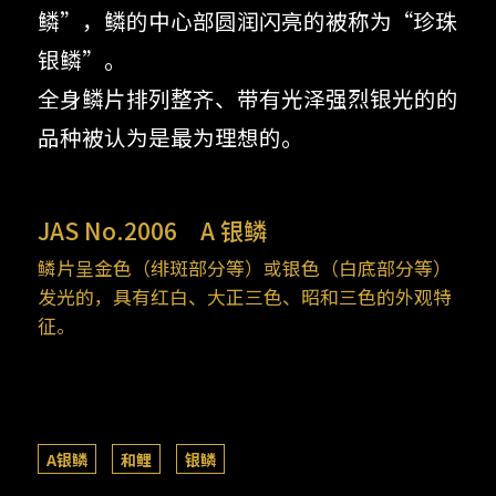
鳞”，鳞的中心部圆润闪亮的被称为“珍珠
银鳞”。
全身鳞片排列整齐、带有光泽强烈银光的的
品种被认为是最为理想的。
JAS No.2006
A 银鳞
鳞片呈金色（绯斑部分等）或银色（白底部分等）
发光的，具有红白、大正三色、昭和三色的外观特
征。
A银鳞
和鲤
银鳞