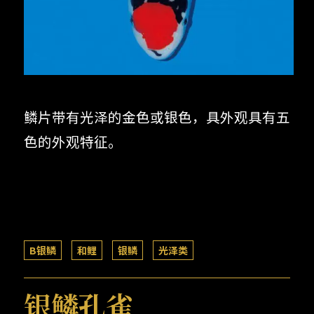
鳞片带有光泽的金色或银色，具外观具有五
色的外观特征。
B银鳞
和鲤
银鳞
光泽类
银鳞孔雀