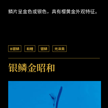
鳞片呈金色或银色，具有樱黄金外观特征。
B银鳞
和鲤
银鳞
光泽类
银鳞金昭和