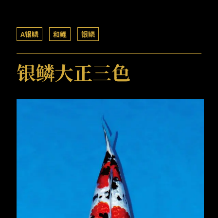
A银鳞
和鲤
银鳞
银鳞大正三色