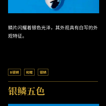
鳞片闪耀着银色光泽，其外观具有白写的外
观特征。
B银鳞
和鲤
银鳞
银鳞五色