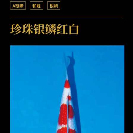
A银鳞
和鲤
银鳞
珍珠银鳞红白