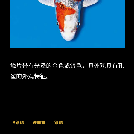
鳞片带有光泽的金色或银色，具外观具有孔
雀的外观特征。
B银鳞
德国鲤
银鳞